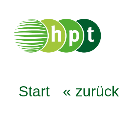
Start
« zurück