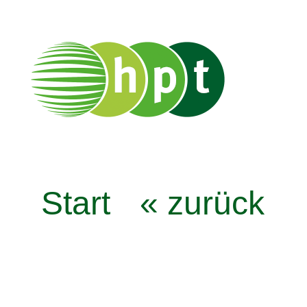
Start
« zurück