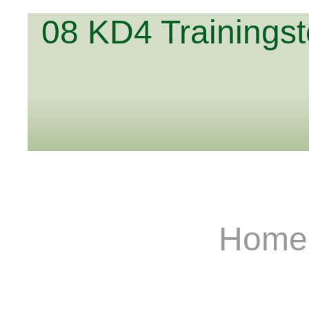
08 KD4 Trainings
Hom