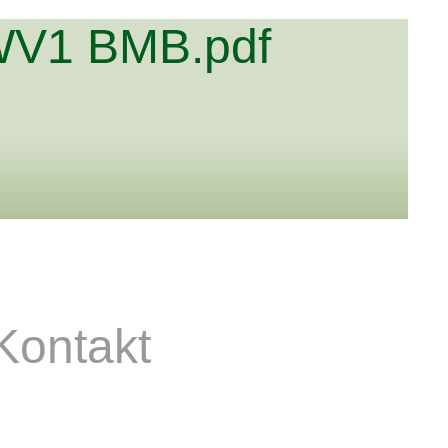
 WV1 BMB.pdf
Kontakt