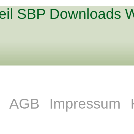
teil SBP Downloads
e
AGB
Impressum