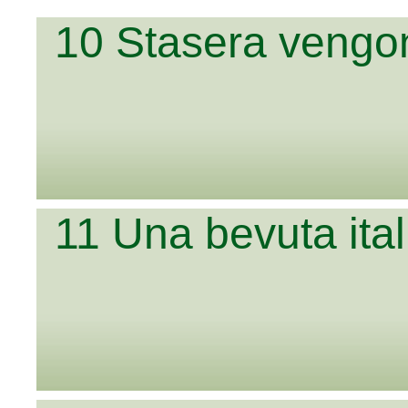
10 Stasera vengon
11 Una bevuta ita