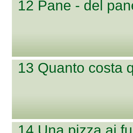
12 Pane - del pa
13 Quanto costa 
14 Una pizza ai f