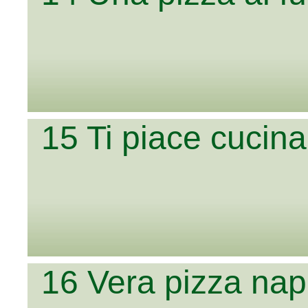
15 Ti piace cucin
16 Vera pizza na