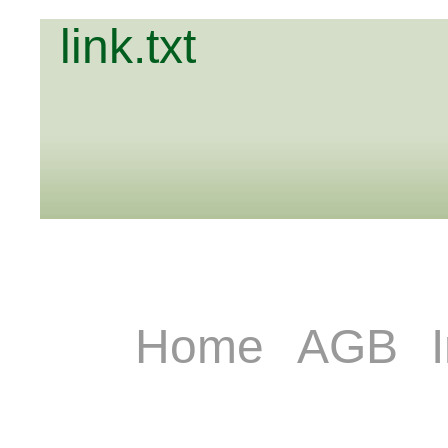
link.txt
Home
AGB