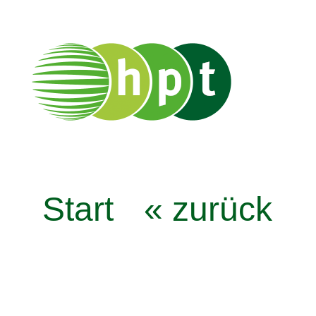
Start
« zurück