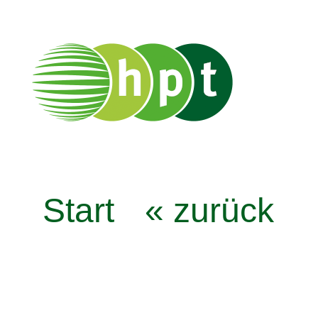
Start
« zurück