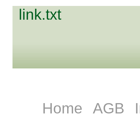
link.txt
Home
AGB