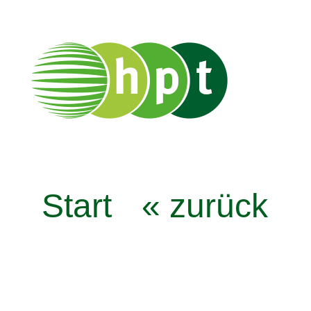
Start
« zurück