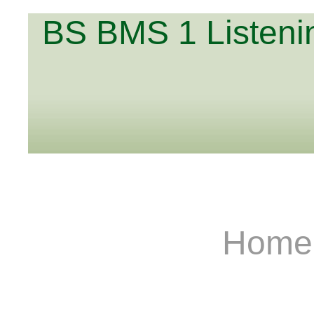
BS BMS 1 Listening
Hom