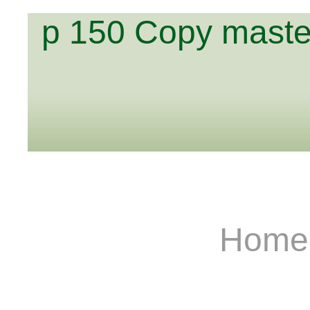
p 150 Copy maste
Hom