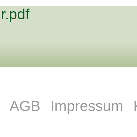
r.pdf
e
AGB
Impressum