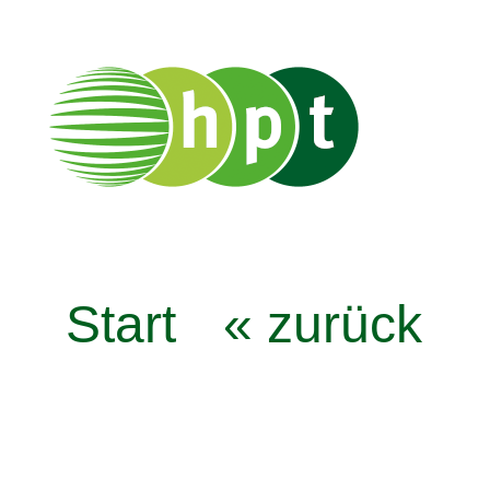
Start
« zurück