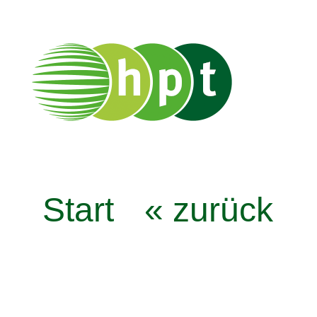
Start
« zurück