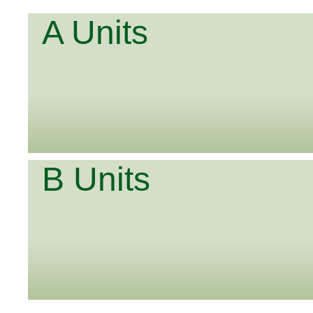
A Units
B Units