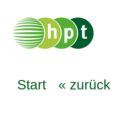
Start
« zurück