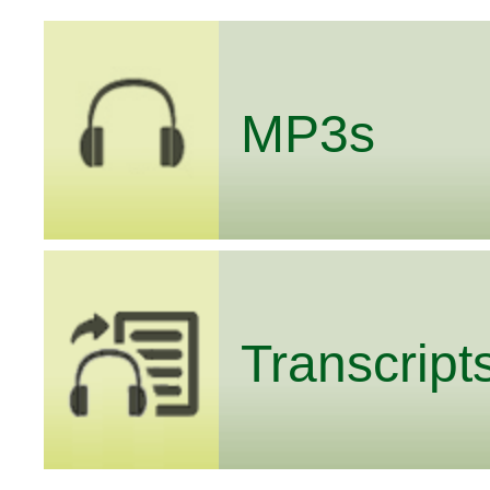
MP3s
Transcript