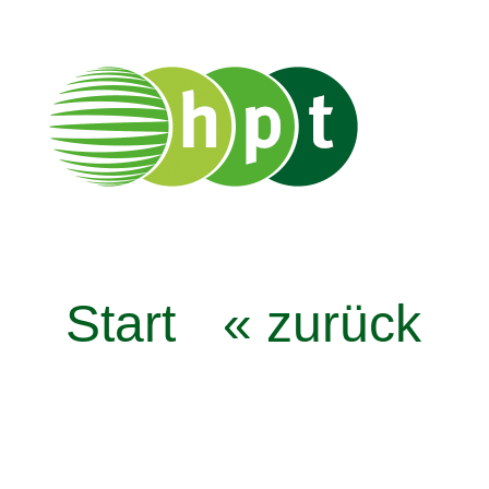
Start
« zurück