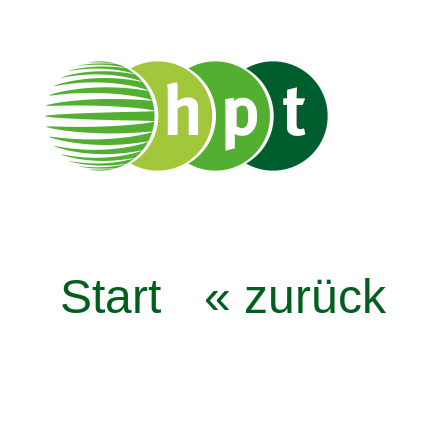
Start
« zurück