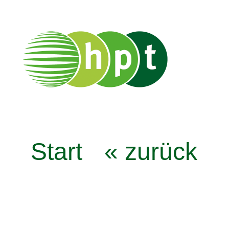
Start
« zurück