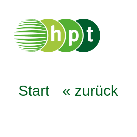
Start
« zurück